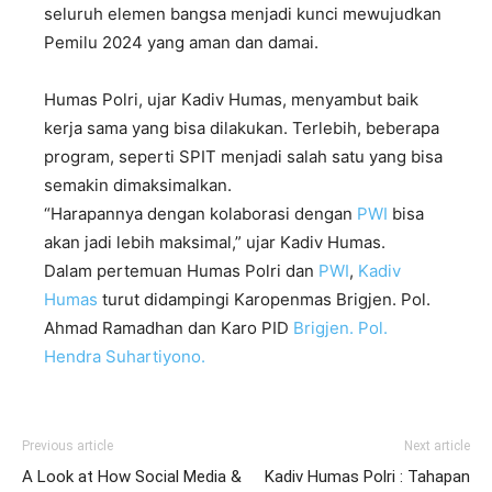
seluruh elemen bangsa menjadi kunci mewujudkan
Pemilu 2024 yang aman dan damai.
Humas Polri, ujar Kadiv Humas, menyambut baik
kerja sama yang bisa dilakukan. Terlebih, beberapa
program, seperti SPIT menjadi salah satu yang bisa
semakin dimaksimalkan.
“Harapannya dengan kolaborasi dengan
PWI
bisa
akan jadi lebih maksimal,” ujar Kadiv Humas.
Dalam pertemuan Humas Polri dan
PWI
,
Kadiv
Humas
turut didampingi Karopenmas Brigjen. Pol.
Ahmad Ramadhan dan Karo PID
Brigjen. Pol.
Hendra Suhartiyono.
Previous article
Next article
A Look at How Social Media &
Kadiv Humas Polri : Tahapan