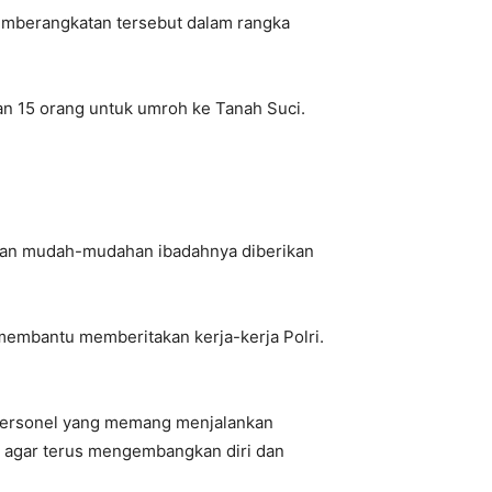
emberangkatan tersebut dalam rangka
an 15 orang untuk umroh ke Tanah Suci.
, dan mudah-mudahan ibadahnya diberikan
g membantu memberitakan kerja-kerja Polri.
personel yang memang menjalankan
a agar terus mengembangkan diri dan