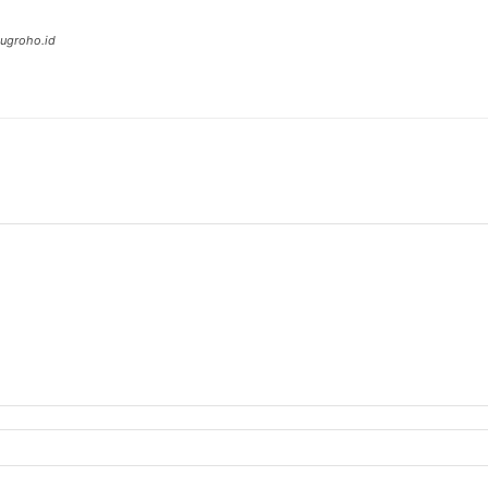
ugroho.id