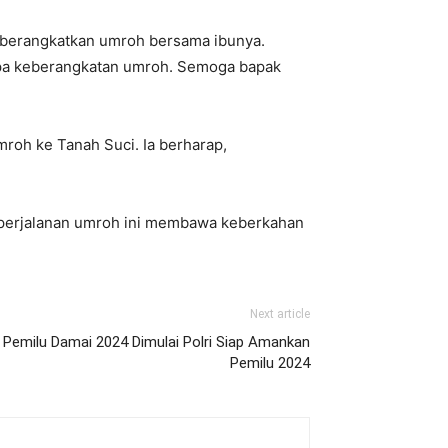
diberangkatkan umroh bersama ibunya.
upa keberangkatan umroh. Semoga bapak
mroh ke Tanah Suci. Ia berharap,
a perjalanan umroh ini membawa keberkahan
Next article
 Pemilu Damai 2024 Dimulai Polri Siap Amankan
Pemilu 2024