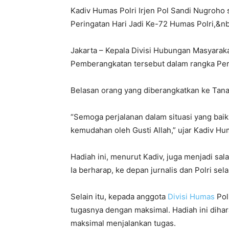
Kadiv Humas Polri Irjen Pol Sandi Nugroh
Peringatan Hari Jadi Ke-72 Humas Polri,&n
Jakarta – Kepala Divisi Hubungan Masyarak
Pemberangkatan tersebut dalam rangka Peri
Belasan orang yang diberangkatkan ke Tanah S
“Semoga perjalanan dalam situasi yang bai
kemudahan oleh Gusti Allah,” ujar Kadiv H
Hadiah ini, menurut Kadiv, juga menjadi sal
Ia berharap, ke depan jurnalis dan Polri se
Selain itu, kepada anggota
Divisi Humas
Pol
tugasnya dengan maksimal. Hadiah ini diha
maksimal menjalankan tugas.