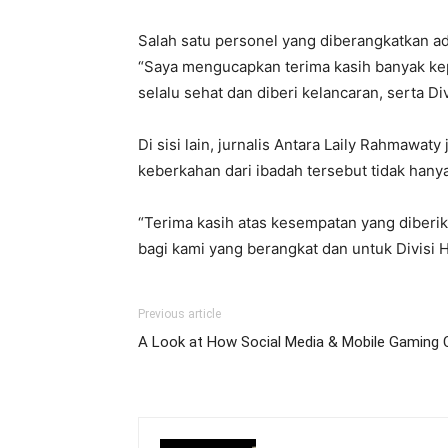
Salah satu personel yang diberangkatkan a
“Saya mengucapkan terima kasih banyak k
selalu sehat dan diberi kelancaran, serta Di
Di sisi lain, jurnalis Antara Laily Rahmawa
keberkahan dari ibadah tersebut tidak hanya 
“Terima kasih atas kesempatan yang diberi
bagi kami yang berangkat dan untuk Divisi H
Previous article
A Look at How Social Media & Mobile Gaming 