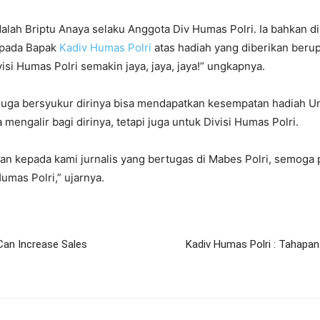
dalah Briptu Anaya selaku Anggota Div Humas Polri. Ia bahkan 
epada Bapak
Kadiv Humas Polri
atas hadiah yang diberikan ber
visi Humas Polri semakin jaya, jaya, jaya!” ungkapnya.
ty juga bersyukur dirinya bisa mendapatkan kesempatan hadiah U
mengalir bagi dirinya, tetapi juga untuk Divisi Humas Polri.
kan kepada kami jurnalis yang bertugas di Mabes Polri, semog
umas Polri,” ujarnya.
Can Increase Sales
Kadiv Humas Polri : Tahapan