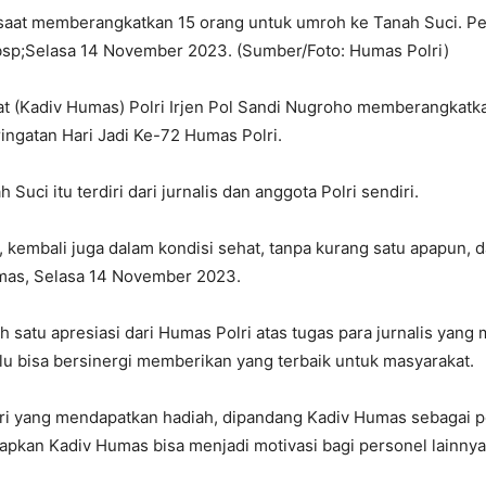
o saat memberangkatkan 15 orang untuk umroh ke Tanah Suci. P
bsp;Selasa 14 November 2023. (Sumber/Foto: Humas Polri)
at (Kadiv Humas) Polri Irjen Pol Sandi Nugroho memberangkatk
ngatan Hari Jadi Ke-72 Humas Polri.
uci itu terdiri dari jurnalis dan anggota Polri sendiri.
k, kembali juga dalam kondisi sehat, tanpa kurang satu apapun
umas, Selasa 14 November 2023.
ah satu apresiasi dari Humas Polri atas tugas para jurnalis yan
lalu bisa bersinergi memberikan yang terbaik untuk masyarakat.
ri yang mendapatkan hadiah, dipandang Kadiv Humas sebagai 
rapkan Kadiv Humas bisa menjadi motivasi bagi personel lainny