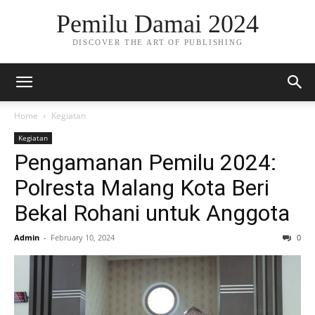
Pemilu Damai 2024
DISCOVER THE ART OF PUBLISHING
Home
Kegiatan
Kegiatan
Pengamanan Pemilu 2024:
Polresta Malang Kota Beri
Bekal Rohani untuk Anggota
Admin
-
February 10, 2024
0