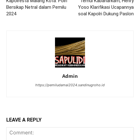
Kapolresta Malang Kota: Polri
Temui Kabaharkam, Henry
Bersikap Netral dalam Pemilu
Yoso Klarifikasi Ucapannya
2024
soal Kapolri Dukung Paslon
Admin
https://pemiludamai2024.sandinugroho.id
LEAVE A REPLY