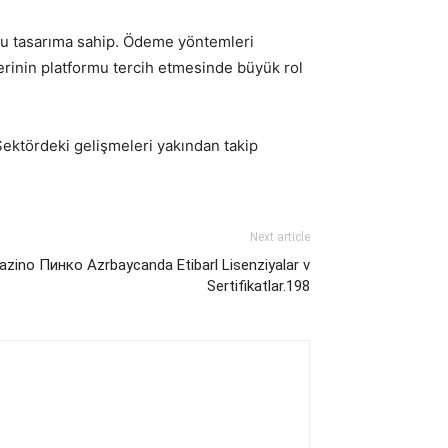
stu tasarıma sahip. Ödeme yöntemleri
lerinin platformu tercih etmesinde büyük rol
 Sektördeki gelişmeleri yakından takip
Next article
azino Пинко Azrbaycanda Etibarl Lisenziyalar v
Sertifikatlar.198