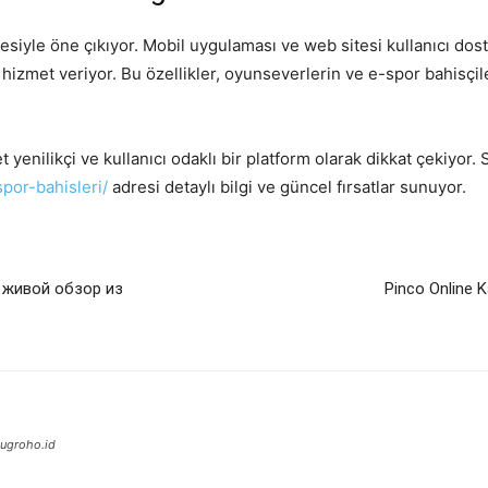
zesiyle öne çıkıyor. Mobil uygulaması ve web sitesi kullanıcı do
4 hizmet veriyor. Bu özellikler, oyunseverlerin ve e-spor bahisçi
 yenilikçi ve kullanıcı odaklı bir platform olarak dikkat çekiyor.
por-bahisleri/
adresi detaylı bilgi ve güncel fırsatlar sunuyor.
и живой обзор из
Pinco Online K
ugroho.id